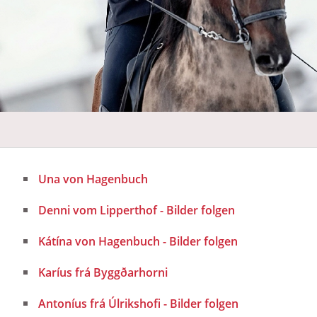
Una von Hagenbuch
Denni vom Lipperthof - Bilder folgen
Kátína von Hagenbuch - Bilder folgen
Karíus frá Byggðarhorni
Antoníus frá Úlrikshofi - Bilder folgen